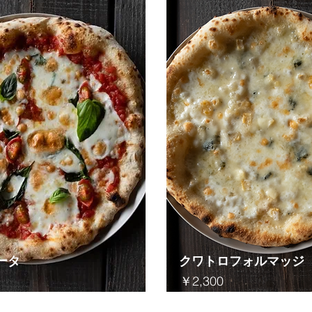
ータ
​クワトロフォルマッジ
​￥2,300