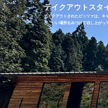
テイクアウトスタ
テイクアウトされたピッツァは、キ
ど、いい場所をみつけて召し上がっ