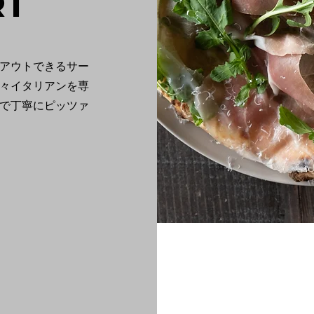
RI
アウトできるサー
々イタリアンを専
で丁寧にピッツァ