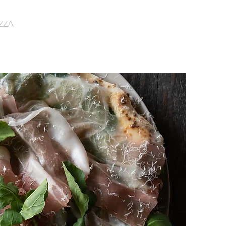
ZZA
More