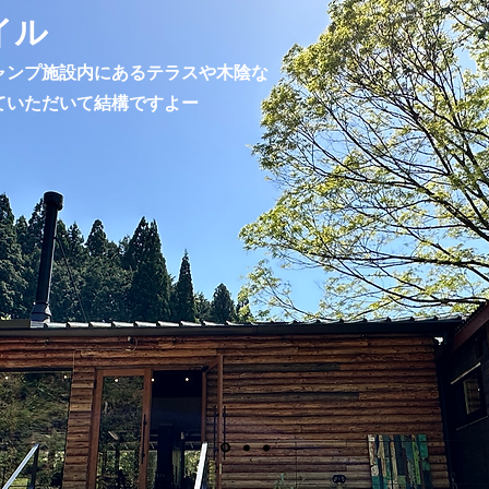
イル
ャンプ施設内にあるテラスや木陰な
ていただいて結構ですよー