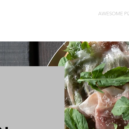
Location
Plan
Rental
Access
AWESOME PI