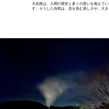
大自然は、人間の歴史と多くの思いを抱えてい
す。そうした自然は、息を呑む美しさや、大き