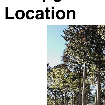
Location