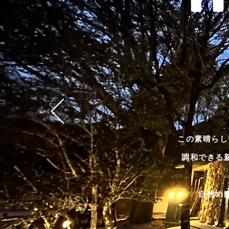
この素晴らし
調和できる
自然の