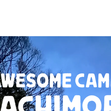
Location
Plan
Rental
Access
AWESOME PI