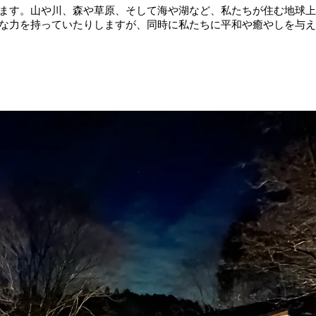
ます。山や川、森や草原、そして海や湖など、私たちが住む地球上
な力を持っていたりしますが、同時に私たちに平和や癒やしを与え