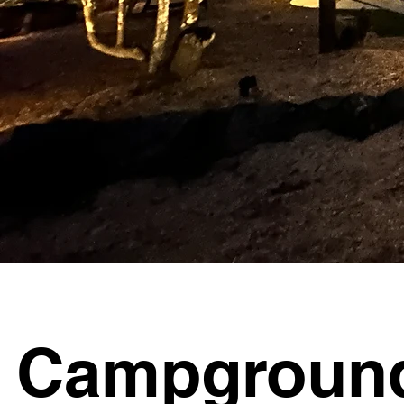
Campgroun